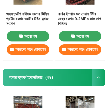
অভ্যন্তরীণ বাহ্যিক বয়লার ঝিল্লি
কার্বন ইস্পাত জল দেয়াল টিউব
প্রাচীর বয়লার ওয়াটার টিউব ফ্ল্যাঞ্জ
মধ্যে বয়লার 0.2MPa ভাল তাপ
সংযোগ
বিনিময়
ভালো দাম
ভালো দাম
আমাদের সাথে যোগাযোগ
আমাদের সাথে যোগাযোগ
করুন
করুন
বয়লার স্ট্যাক ইকোনমিজার
(49)