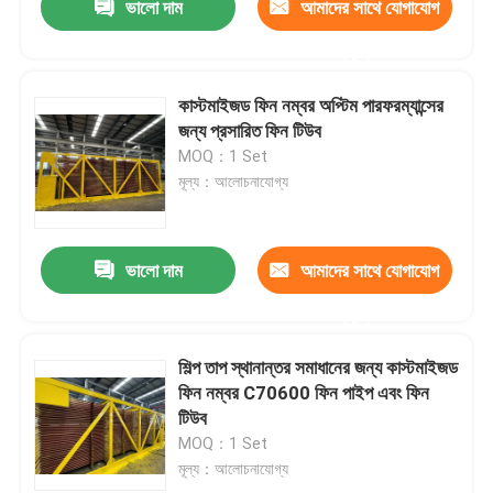
ভালো দাম
আমাদের সাথে যোগাযোগ
করুন
কাস্টমাইজড ফিন নম্বর অপ্টিম পারফরম্যান্সের
জন্য প্রসারিত ফিন টিউব
MOQ：1 Set
মূল্য：আলোচনাযোগ্য
ভালো দাম
আমাদের সাথে যোগাযোগ
করুন
শিল্প তাপ স্থানান্তর সমাধানের জন্য কাস্টমাইজড
ফিন নম্বর C70600 ফিন পাইপ এবং ফিন
টিউব
MOQ：1 Set
মূল্য：আলোচনাযোগ্য