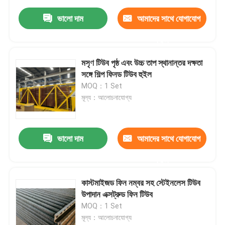
ভালো দাম
আমাদের সাথে যোগাযোগ
করুন
মসৃণ টিউব পৃষ্ঠ এবং উচ্চ তাপ স্থানান্তর দক্ষতা
সঙ্গে শিল্প ফিনড টিউব হুইল
MOQ：1 Set
মূল্য：আলোচনাযোগ্য
ভালো দাম
আমাদের সাথে যোগাযোগ
করুন
কাস্টমাইজড ফিন নম্বর সহ স্টেইনলেস টিউব
উপাদান এক্সট্রুড ফিন টিউব
MOQ：1 Set
মূল্য：আলোচনাযোগ্য