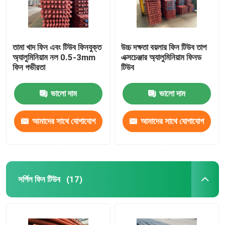
তামা খাদ ফিন এবং টিউব ফিনযুক্ত
উচ্চ দক্ষতা বয়লার ফিন টিউব তাপ
অ্যালুমিনিয়াম নল 0.5-3mm
এক্সচেঞ্জার অ্যালুমিনিয়াম ফিনড
ফিন গভীরতা
টিউব
ভালো দাম
ভালো দাম
আমাদের সাথে যোগাযোগ
আমাদের সাথে যোগাযোগ
করুন
করুন
সর্পিল ফিন টিউব
(17)