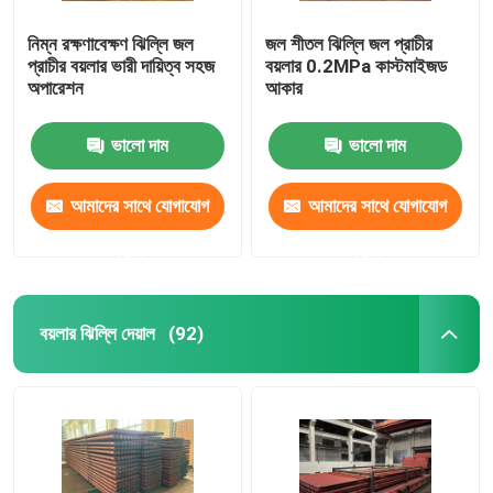
নিম্ন রক্ষণাবেক্ষণ ঝিল্লি জল
জল শীতল ঝিল্লি জল প্রাচীর
প্রাচীর বয়লার ভারী দায়িত্ব সহজ
বয়লার 0.2MPa কাস্টমাইজড
অপারেশন
আকার
ভালো দাম
ভালো দাম
আমাদের সাথে যোগাযোগ
আমাদের সাথে যোগাযোগ
করুন
করুন
বয়লার ঝিল্লি দেয়াল
(92)