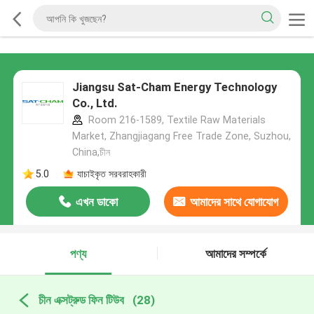
Jiangsu Sat-Cham Energy Technology
Co., Ltd.
Room 216-1589, Textile Raw Materials
Market, Zhangjiagang Free Trade Zone, Suzhou,
China,চীন
5.0
যাচাইকৃত সরবরাহকারী
এখন ডাকো
আমাদের সাথে যোগাযোগ
করুন
পণ্য
আমাদের সম্পর্কে
চীন এক্সট্রুড ফিন টিউব
(28)