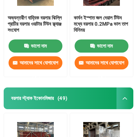
অভ্যন্তরীণ বাহ্যিক বয়লার ঝিল্লি
কার্বন ইস্পাত জল দেয়াল টিউব
প্রাচীর বয়লার ওয়াটার টিউব ফ্ল্যাঞ্জ
মধ্যে বয়লার 0.2MPa ভাল তাপ
সংযোগ
বিনিময়
ভালো দাম
ভালো দাম
আমাদের সাথে যোগাযোগ
আমাদের সাথে যোগাযোগ
করুন
করুন
বয়লার স্ট্যাক ইকোনমিজার
(49)