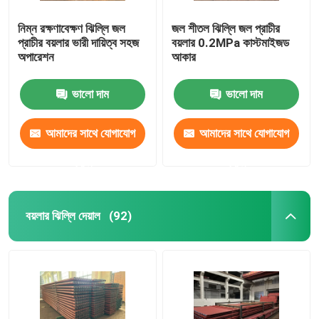
নিম্ন রক্ষণাবেক্ষণ ঝিল্লি জল
জল শীতল ঝিল্লি জল প্রাচীর
প্রাচীর বয়লার ভারী দায়িত্ব সহজ
বয়লার 0.2MPa কাস্টমাইজড
অপারেশন
আকার
ভালো দাম
ভালো দাম
আমাদের সাথে যোগাযোগ
আমাদের সাথে যোগাযোগ
করুন
করুন
বয়লার ঝিল্লি দেয়াল
(92)