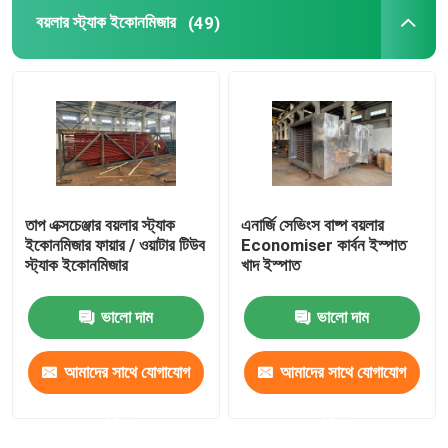
বয়লার স্ট্যাক ইকোনমিজার
(49)
বিজোড় বয়লার টিউব
বিজোড় স্টেইনলেস টিউব
শিল্প সাইক্লোন বিভাজক
তাপ এক্সচেঞ্জার বয়লার স্ট্যাক
এনার্জি সেভিংস বাষ্প বয়লার
বয়লার এনার্জি সেভার
ইকোনমিজার ফায়ার / ওয়াটার টিউব
Economiser কার্বন ইস্পাত
স্ট্যাক ইকোনমিজার
খাদ ইস্পাত
ভালো দাম
ভালো দাম
আমাদের সাথে যোগাযোগ
আমাদের সাথে যোগাযোগ
করুন
করুন