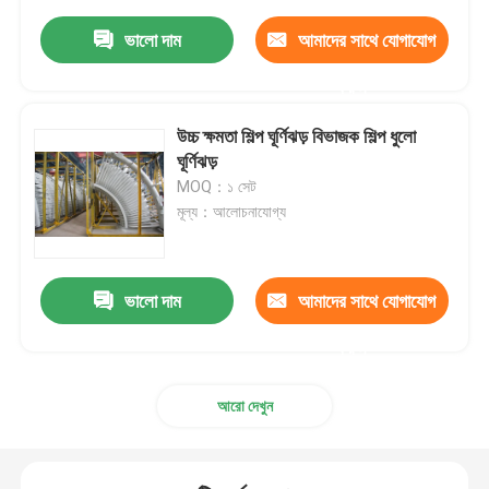
ভালো দাম
আমাদের সাথে যোগাযোগ
করুন
উচ্চ ক্ষমতা শিল্প ঘূর্ণিঝড় বিভাজক শিল্প ধুলো
ঘূর্ণিঝড়
MOQ：১ সেট
মূল্য：আলোচনাযোগ্য
ভালো দাম
আমাদের সাথে যোগাযোগ
করুন
আরো দেখুন