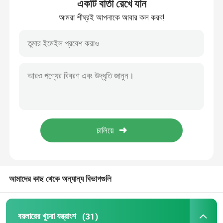
একটি বার্তা রেখে যান
আমরা শীঘ্রই আপনাকে আবার কল করব!
বাড়ি
আমাদের কাছ থেকে অন্যান্য বিভাগগুলি
পণ্য
বয়লারের খুচরা যন্ত্রাংশ
(31)
আমাদের সম্পর্কে