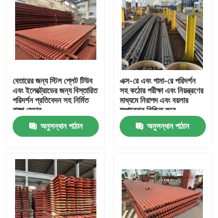
বেতারের জন্য স্টিল প্লেট টিউব
এক্স-রে এবং গামা-রে পরিদর্শন
এবং ইলেক্ট্রোডের জন্য বিস্তারিত
সহ কঠোর পরীক্ষা এবং নিয়ন্ত্রণের
পরিদর্শন প্রতিবেদন সহ নির্মিত
মাধ্যমে নিরাপদ এবং বয়লার
বাষ্প হেডার
অপারেশন নিশ্চিত করে
অনুসন্ধান পাঠান
অনুসন্ধান পাঠান
বাড়ি
পণ্য
আমাদের সম্পর্কে