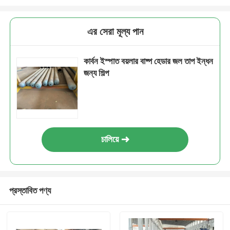
এর সেরা মূল্য পান
কার্বন ইস্পাত বয়লার বাষ্প হেডার জল তাপ ইন্ধন
জন্য শিল্প
চালিয়ে
প্রস্তাবিত পণ্য