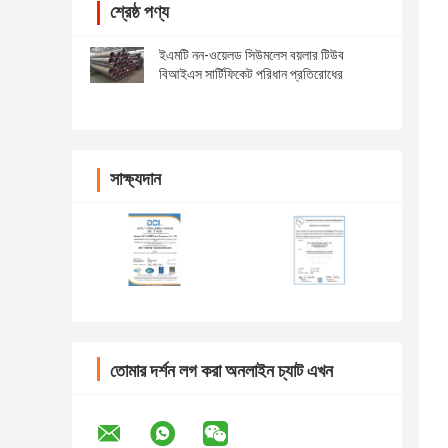
শ্রেষ্ঠ পণ্য
ইএমটি নন-ওয়েলড সিউমলেস বয়লার টিউব
বিআইএস সার্টিফিকেট পরিধান প্রতিরোধের
সাক্ষ্যদান
তোমার দর্শন লগ করা অনলাইন চ্যাট এখন