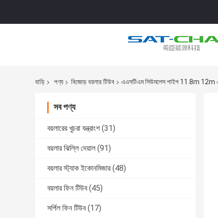
বাড়ি
পণ্য
বিজোড় বয়লার টিউব
এএসটিএম সিউমলেস পাইপ 11.8m 12m 
সব পণ্য
বয়লারের খুচরা যন্ত্রাংশ
(31)
বয়লার ঝিল্লি দেয়াল
(91)
বয়লার স্ট্যাক ইকোনমিজার
(48)
বয়লার ফিন টিউব
(45)
সর্পিল ফিন টিউব
(17)