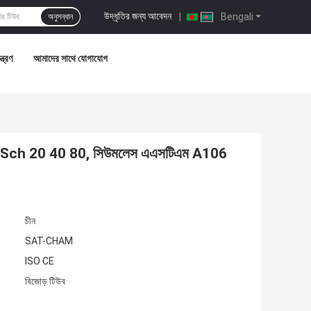
উদ্ধৃতির জন্য আবেদন
|
Bengali
অনুসন্ধান
্ত্রণ
আমাদের সাথে যোগাযোগ
প Sch 20 40 80, সিউমলেস এএসটিএম A106
চীন
SAT-CHAM
ISO CE
বিজোড় টিউব