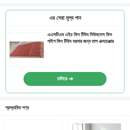
এর সেরা মূল্য পান
এএসটিএম এইচ ফিন টিউব সিউমলেস ফিন
পাইপ ফিন টিউব বয়লার জন্য তাপ এক্সচেঞ্জার
চালিয়ে
প্রস্তাবিত পণ্য