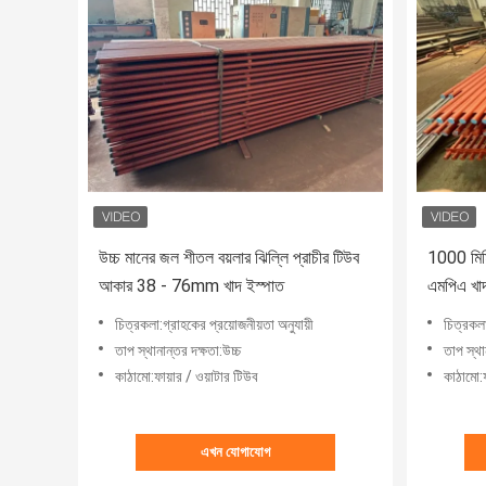
উচ্চ মানের জল শীতল বয়লার ঝিল্লি প্রাচীর টিউব
1000 মিমি
আকার 38 - 76mm খাদ ইস্পাত
এমপিএ খাদ
চিত্রকলা:গ্রাহকের প্রয়োজনীয়তা অনুযায়ী
চিত্রকলা
তাপ স্থানান্তর দক্ষতা:উচ্চ
তাপ স্থা
কাঠামো:ফায়ার / ওয়াটার টিউব
কাঠামো:ফ
এখন যোগাযোগ