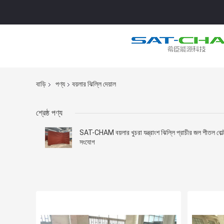
বাড়ি
পণ্য
বয়লার ঝিল্লি দেয়াল
শ্রেষ্ঠ পণ্য
SAT-CHAM বয়লার খুচরা যন্ত্রাংশ ঝিল্লি প্রাচীর জল শীতল বোল্
সংযোগ