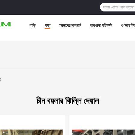
বাড়ি
পণ্য
আমাদের সম্পর্কে
কারখানা পরিদর্শন
গুণমান নিয়ন
ট
চীন বয়লার ঝিল্লি দেয়াল