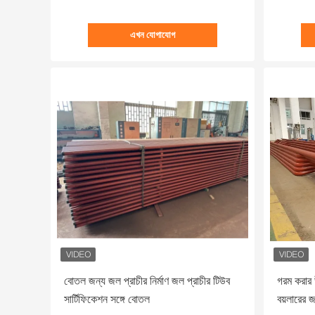
এখন যোগাযোগ
বোতল জন্য জল প্রাচীর নির্মাণ জল প্রাচীর টিউব
গরম করার উ
সার্টিফিকেশন সঙ্গে বোতল
বয়লারের জ