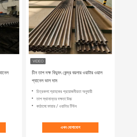
্যানেল
চীন তাপ দক্ষ বিদ্যুৎ কেন্দ্র বয়লার ওয়াটার ওয়াল
প্যানেল ভাল দাম
চিত্রকলা:গ্রাহকের প্রয়োজনীয়তা অনুযায়ী
তাপ স্থানান্তর দক্ষতা:উচ্চ
কাঠামো:ফায়ার / ওয়াটার টিউব
এখন যোগাযোগ