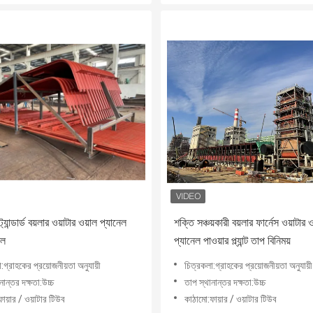
ান্ডার্ড বয়লার ওয়াটার ওয়াল প্যানেল
শক্তি সঞ্চয়কারী বয়লার ফার্নেস ওয়াটার 
াল
প্যানেল পাওয়ার প্ল্যান্ট তাপ বিনিময়
:গ্রাহকের প্রয়োজনীয়তা অনুযায়ী
চিত্রকলা:গ্রাহকের প্রয়োজনীয়তা অনুযায়ী
নান্তর দক্ষতা:উচ্চ
তাপ স্থানান্তর দক্ষতা:উচ্চ
ায়ার / ওয়াটার টিউব
কাঠামো:ফায়ার / ওয়াটার টিউব