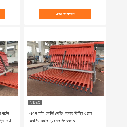
এখন যোগাযোগ
 পার্টস
এএসএমই এনার্জি সেভিং বয়লার ঝিল্লি ওয়াল
লি দেয়াল
ওয়াটার ওয়াল প্যানেল ইন বয়লার