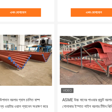
এখন যোগাযোগ
এখন যোগাযোগ
পাদান বয়লার গ্যাস চালিত বাষ্প
ASME উচ্চ মানের পাওয়ার প্ল্যান্ট বয়লার
ন্য ওয়াটার ওয়াল প্যানেল সংরক্ষণ করে
গোলাকার ইস্পাত পাইপ বয়লার টিউব ঝিল্