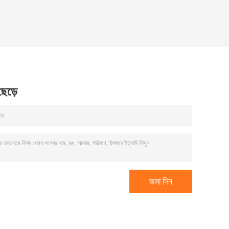
 ছেড়ে