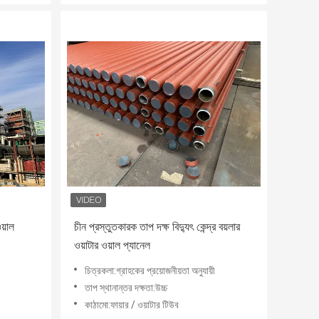
ওয়াল
চীন প্রস্তুতকারক তাপ দক্ষ বিদ্যুৎ কেন্দ্র বয়লার
ওয়াটার ওয়াল প্যানেল
চিত্রকলা:গ্রাহকের প্রয়োজনীয়তা অনুযায়ী
তাপ স্থানান্তর দক্ষতা:উচ্চ
কাঠামো:ফায়ার / ওয়াটার টিউব