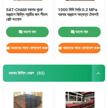
SAT-CHAM বয়লার খুচরা
1000 মিমি দৈর্ঘ্য 0.2 MPa
যন্ত্রাংশ ঝিল্লি প্রাচীর জল শীতল
বয়লার যন্ত্রাংশ অত্যন্ত টেকসই
বোল্ট সংযোগ
ভালো দাম
ভালো দাম
আমাদের সাথে যোগাযোগ করুন
আমাদের সাথে যোগাযোগ করুন
বয়লার ঝিল্লি দেয়াল
(92)