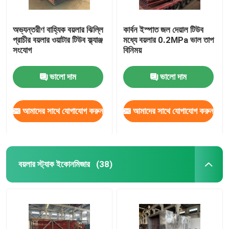
অভ্যন্তরীণ বাহ্যিক বয়লার ঝিল্লি
কার্বন ইস্পাত জল দেয়াল টিউব
প্রাচীর বয়লার ওয়াটার টিউব ফ্ল্যাঞ্জ
মধ্যে বয়লার 0.2MPa ভাল তাপ
সংযোগ
বিনিময়
ভালো দাম
ভালো দাম
আমাদের সাথে যোগাযোগ করুন
আমাদের সাথে যোগাযোগ করুন
বয়লার স্ট্যাক ইকোনমিজার
(38)