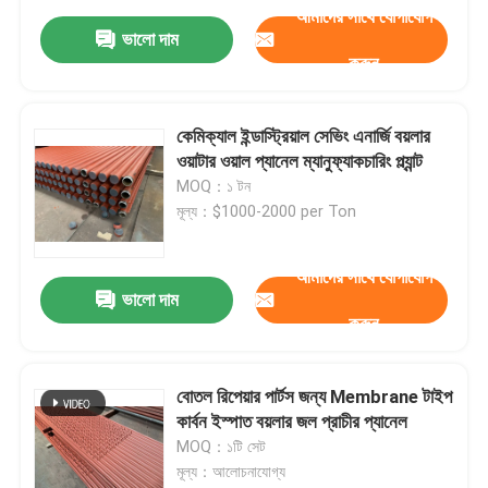
আমাদের সাথে যোগাযোগ
ভালো দাম
করুন
কেমিক্যাল ইন্ডাস্ট্রিয়াল সেভিং এনার্জি বয়লার
ওয়াটার ওয়াল প্যানেল ম্যানুফ্যাকচারিং প্ল্যান্ট
MOQ：১ টন
মূল্য：$1000-2000 per Ton
আমাদের সাথে যোগাযোগ
ভালো দাম
করুন
বোতল রিপেয়ার পার্টস জন্য Membrane টাইপ
কার্বন ইস্পাত বয়লার জল প্রাচীর প্যানেল
MOQ：১টি সেট
মূল্য：আলোচনাযোগ্য