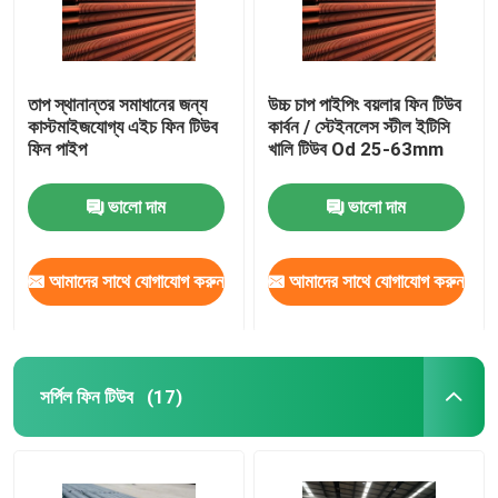
তাপ স্থানান্তর সমাধানের জন্য
উচ্চ চাপ পাইপিং বয়লার ফিন টিউব
কাস্টমাইজযোগ্য এইচ ফিন টিউব
কার্বন / স্টেইনলেস স্টীল ইটিসি
ফিন পাইপ
খালি টিউব Od 25-63mm
ভালো দাম
ভালো দাম
আমাদের সাথে যোগাযোগ করুন
আমাদের সাথে যোগাযোগ করুন
সর্পিল ফিন টিউব
(17)