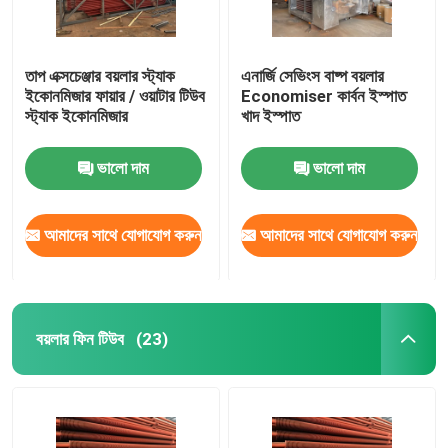
তাপ এক্সচেঞ্জার বয়লার স্ট্যাক
এনার্জি সেভিংস বাষ্প বয়লার
ইকোনমিজার ফায়ার / ওয়াটার টিউব
Economiser কার্বন ইস্পাত
স্ট্যাক ইকোনমিজার
খাদ ইস্পাত
ভালো দাম
ভালো দাম
আমাদের সাথে যোগাযোগ করুন
আমাদের সাথে যোগাযোগ করুন
বয়লার ফিন টিউব
(23)