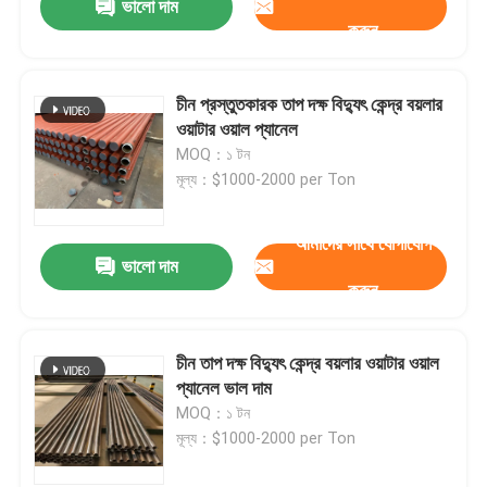
ভালো দাম
করুন
চীন প্রস্তুতকারক তাপ দক্ষ বিদ্যুৎ কেন্দ্র বয়লার
ওয়াটার ওয়াল প্যানেল
MOQ：১ টন
মূল্য：$1000-2000 per Ton
আমাদের সাথে যোগাযোগ
ভালো দাম
করুন
চীন তাপ দক্ষ বিদ্যুৎ কেন্দ্র বয়লার ওয়াটার ওয়াল
প্যানেল ভাল দাম
MOQ：১ টন
মূল্য：$1000-2000 per Ton