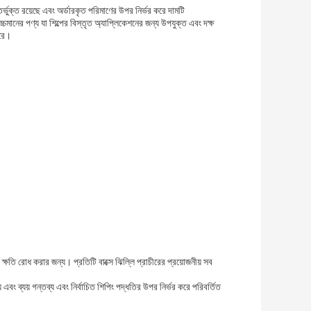
্তর্ভুক্ত রয়েছে এবং অর্ডারকৃত পরিমাণের উপর নির্ভর করে দামটি
ের পণ্য যা শিল্পের বিস্তৃত অ্যাপ্লিকেশনের জন্য উপযুক্ত এবং দক্ষ
ারে।
্ষতি রোধ করার জন্য। প্রতিটি বাক্সে ঝিল্লি প্রাচীরের প্রয়োজনীয় সব
 এবং ব্যয় গন্তব্য এবং নির্বাচিত শিপিং পদ্ধতির উপর নির্ভর করে পরিবর্তিত