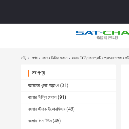
বাড়ি
পণ্য
বয়লার ঝিল্লি দেয়াল
বয়লার ঝিল্লি জল প্রাচীর প্যানেল পাও
সব পণ্য
বয়লারের খুচরা যন্ত্রাংশ
(31)
বয়লার ঝিল্লি দেয়াল
(91)
বয়লার স্ট্যাক ইকোনমিজার
(48)
বয়লার ফিন টিউব
(45)