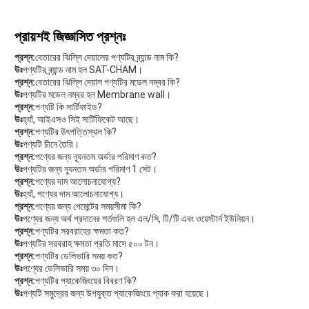
প্রায়শই জিজ্ঞাসিত প্রশ্নঃ
প্রশ্ন:
বেতারের ঝিল্লি দেয়ালের পণ্যটির ব্র্যান্ড নাম কি?
উঃ
পণ্যটির ব্র্যান্ড নাম হল SAT-CHAM।
প্রশ্ন:
বেতারের ঝিল্লি দেয়াল পণ্যটির মডেল নম্বর কি?
উঃ
পণ্যটির মডেল নম্বর হল Membrane wall।
প্রশ্ন:
পণ্যটি কি সার্টিফাইড?
উঃ
হ্যাঁ, আইএসও সিই সার্টিফিকেট আছে।
প্রশ্ন:
পণ্যটির উৎপত্তিস্থল কি?
উঃ
পণ্যটি চীনে তৈরি।
প্রশ্ন:
পণ্যের জন্য ন্যূনতম অর্ডার পরিমাণ কত?
উঃ
পণ্যটির জন্য ন্যূনতম অর্ডার পরিমাণ 1 সেট।
প্রশ্ন:
পণ্যের দাম আলোচনাযোগ্য?
উঃ
হ্যাঁ, পণ্যের দাম আলোচনাযোগ্য।
প্রশ্ন:
পণ্যের জন্য পেমেন্টের সময়সীমা কি?
উঃ
পণ্যের জন্য অর্থ প্রদানের শর্তগুলি হল এল/সি, টি/টি এবং ওয়েস্টার্ন ইউনিয়ন।
প্রশ্ন:
পণ্যটির সরবরাহের ক্ষমতা কত?
উঃ
পণ্যটির সরবরাহ ক্ষমতা প্রতি মাসে ৫০০ টন।
প্রশ্ন:
পণ্যটির ডেলিভারি সময় কত?
উঃ
পণ্যের ডেলিভারি সময় ৩০ দিন।
প্রশ্ন:
পণ্যটির প্যাকেজিংয়ের বিবরণ কি?
উঃ
পণ্যটি সমুদ্রের জন্য উপযুক্ত প্যাকেজিংয়ে প্যাক করা হয়েছে।