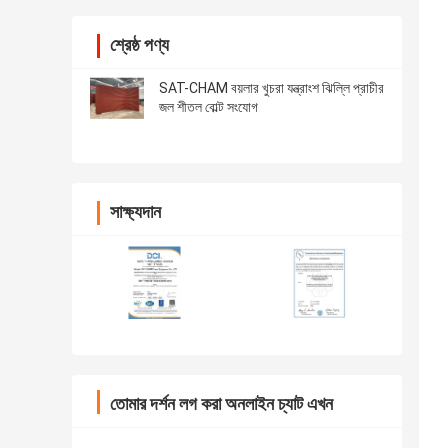
শ্রেষ্ঠ পণ্য
SAT-CHAM বয়লার খুচরা যন্ত্রাংশ ঝিল্লি প্রাচীর
জল শীতল বোল্ট সংযোগ
সাক্ষ্যদান
তোমার দর্শন লগ করা অনলাইন চ্যাট এখন