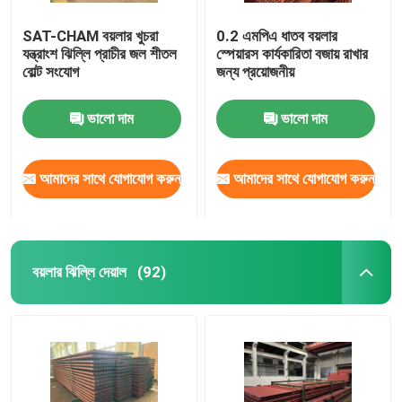
SAT-CHAM বয়লার খুচরা
0.2 এমপিএ ধাতব বয়লার
যন্ত্রাংশ ঝিল্লি প্রাচীর জল শীতল
স্পেয়ারস কার্যকারিতা বজায় রাখার
বোল্ট সংযোগ
জন্য প্রয়োজনীয়
ভালো দাম
ভালো দাম
আমাদের সাথে যোগাযোগ করুন
আমাদের সাথে যোগাযোগ করুন
বয়লার ঝিল্লি দেয়াল
(92)