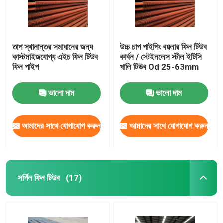
তাপ স্থানান্তর সমাধানের জন্য
উচ্চ চাপ পাইপিং বয়লার ফিন টিউব
কাস্টমাইজযোগ্য এইচ ফিন টিউব
কার্বন / স্টেইনলেস স্টীল ইটিসি
ফিন পাইপ
খালি টিউব Od 25-63mm
ভালো দাম
ভালো দাম
আমাদের সাথে যোগাযোগ করুন
আমাদের সাথে যোগাযোগ করুন
সর্পিল ফিন টিউব
(17)