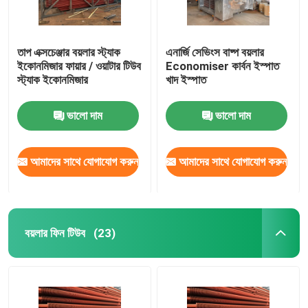
তাপ এক্সচেঞ্জার বয়লার স্ট্যাক
এনার্জি সেভিংস বাষ্প বয়লার
ইকোনমিজার ফায়ার / ওয়াটার টিউব
Economiser কার্বন ইস্পাত
স্ট্যাক ইকোনমিজার
খাদ ইস্পাত
ভালো দাম
ভালো দাম
আমাদের সাথে যোগাযোগ করুন
আমাদের সাথে যোগাযোগ করুন
বয়লার ফিন টিউব
(23)