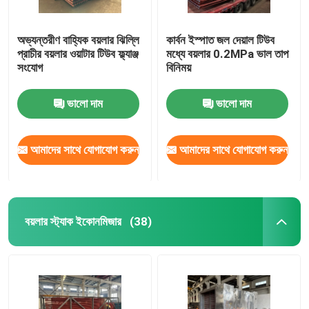
অভ্যন্তরীণ বাহ্যিক বয়লার ঝিল্লি
কার্বন ইস্পাত জল দেয়াল টিউব
প্রাচীর বয়লার ওয়াটার টিউব ফ্ল্যাঞ্জ
মধ্যে বয়লার 0.2MPa ভাল তাপ
সংযোগ
বিনিময়
ভালো দাম
ভালো দাম
আমাদের সাথে যোগাযোগ করুন
আমাদের সাথে যোগাযোগ করুন
বয়লার স্ট্যাক ইকোনমিজার
(38)