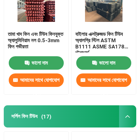
তামা খাদ ফিন এবং টিউব ফিনযুক্ত
বাইলার এক্সট্রুজড ফিন টিউব
অ্যালুমিনিয়াম নল 0.5-3mm
অ্যালগ্রি স্টিল ASTM
ফিন গভীরতা
B1111 ASME SA178
স্ট্যান্ডার্ড
ভালো দাম
ভালো দাম
আমাদের সাথে যোগাযোগ
আমাদের সাথে যোগাযোগ
করুন
করুন
সর্পিল ফিন টিউব
(17)