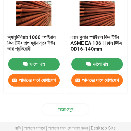
অ্যালুমিনিয়াম 1060 স্পাইরাল
এয়ার কুলার স্পাইরাল ফিন টিউব
ফিন টিউব তাপ স্থানান্তর টিউব
ASME EA 106 H ফিন টিউব
জারা প্রতিরোধী
OD16-140mm
ভালো দাম
ভালো দাম
আমাদের সাথে যোগাযোগ
আমাদের সাথে যোগাযোগ
করুন
করুন
আরো দেখুন
বাড়ি
আমাদের সম্পর্কে
আমাদের সাথে যোগাযোগ করুন
Desktop Site