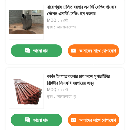
বায়োগ্যাস চালিত বয়লার এনার্জি সেভিং পাওয়ার
স্টেশন এনার্জি সেভিং ইন বয়লার
MOQ：১ সেট
মূল্য：আলোচনাযোগ্য
ভালো দাম
আমাদের সাথে যোগাযোগ
করুন
কার্বন ইস্পাত বয়লার চাপ অংশ সুপারহিটার
রিহিটার সিএফবি বয়লারের জন্য
MOQ：১ সেট
মূল্য：আলোচনাযোগ্য
ভালো দাম
আমাদের সাথে যোগাযোগ