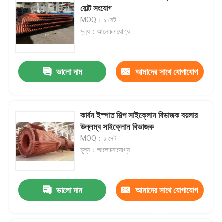
বোল্ট সংযোগ
MOQ：১ সেট
মূল্য：আলোচনাযোগ্য
ভালো দাম
আমাদের সাথে যোগাযোগ
করুন
কার্বন ইস্পাত শিল্প সাইক্লোন বিভাজক বয়লার
উল্লম্ব সাইক্লোন বিভাজক
MOQ：১ সেট
মূল্য：আলোচনাযোগ্য
ভালো দাম
আমাদের সাথে যোগাযোগ
করুন