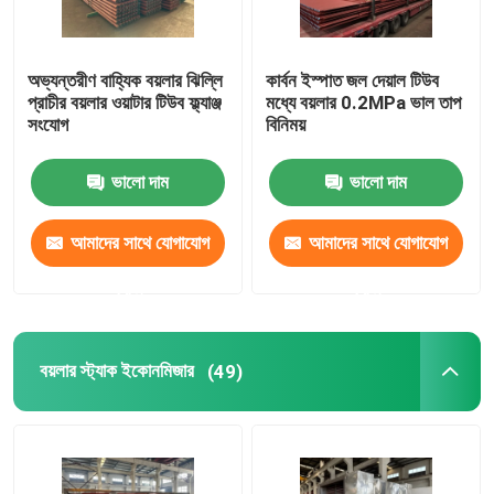
অভ্যন্তরীণ বাহ্যিক বয়লার ঝিল্লি
কার্বন ইস্পাত জল দেয়াল টিউব
প্রাচীর বয়লার ওয়াটার টিউব ফ্ল্যাঞ্জ
মধ্যে বয়লার 0.2MPa ভাল তাপ
সংযোগ
বিনিময়
ভালো দাম
ভালো দাম
আমাদের সাথে যোগাযোগ
আমাদের সাথে যোগাযোগ
করুন
করুন
বয়লার স্ট্যাক ইকোনমিজার
(49)