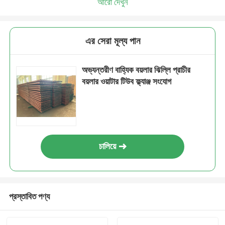
আরো দেখুন
এর সেরা মূল্য পান
অভ্যন্তরীণ বাহ্যিক বয়লার ঝিল্লি প্রাচীর
বয়লার ওয়াটার টিউব ফ্ল্যাঞ্জ সংযোগ
চালিয়ে
প্রস্তাবিত পণ্য