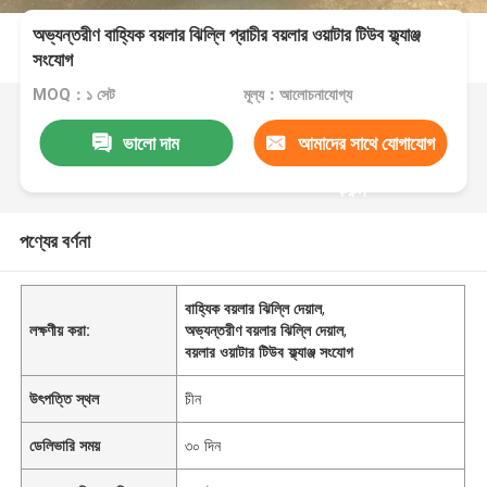
অভ্যন্তরীণ বাহ্যিক বয়লার ঝিল্লি প্রাচীর বয়লার ওয়াটার টিউব ফ্ল্যাঞ্জ
সংযোগ
MOQ：১ সেট
মূল্য：আলোচনাযোগ্য
ভালো দাম
আমাদের সাথে যোগাযোগ
করুন
পণ্যের বর্ণনা
বাহ্যিক বয়লার ঝিল্লি দেয়াল
,
লক্ষণীয় করা:
অভ্যন্তরীণ বয়লার ঝিল্লি দেয়াল
,
বয়লার ওয়াটার টিউব ফ্ল্যাঞ্জ সংযোগ
উৎপত্তি স্থল
চীন
ডেলিভারি সময়
৩০ দিন