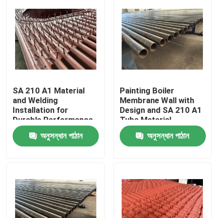
SA 210 A1 Material
Painting Boiler
and Welding
Membrane Wall with
Installation for
Design and SA 210 A1
Durable Performance
Tube Material
of Boiler Tubular
অনুসন্ধান পাঠান
অনুসন্ধান পাঠান
Membrane Wall
বাড়ি
পণ্য
আমাদের সম্পর্কে