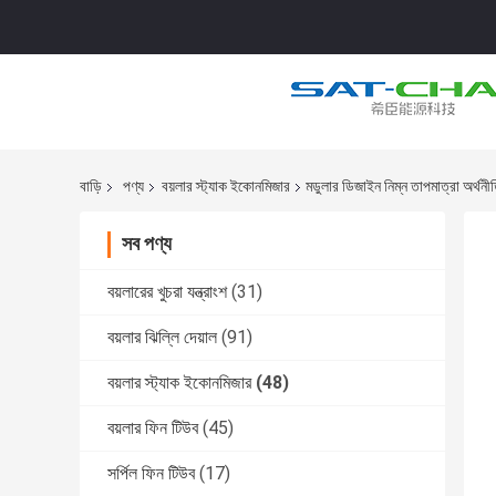
বাড়ি
পণ্য
বয়লার স্ট্যাক ইকোনমিজার
মডুলার ডিজাইন নিম্ন তাপমাত্রা অর্থনীত
সব পণ্য
বয়লারের খুচরা যন্ত্রাংশ
(31)
বয়লার ঝিল্লি দেয়াল
(91)
বয়লার স্ট্যাক ইকোনমিজার
(48)
বয়লার ফিন টিউব
(45)
সর্পিল ফিন টিউব
(17)