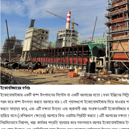
ইকোনমিজারের বর্ণনাঃ
ইকোনোমাইজার একটি বাষ্প উৎপাদনের সিস্টেম যা একটি বয়লারের মতো।
যখন ইঞ্জিনের সিলি
গরম করে বাষ্প উৎপন্ন করতে বয়লারে যায়।
এই গ্যাসগুলো ইকোনোমাইজার দিয়ে যাওয়ার প
করতে সাহায্য করে, এবং এটি দক্ষতা উন্নত এবং জ্বালানী খরচ সংরক্ষণ
একটি ইকোনমিজার বয়ল
হারিয়ে যাবে (বেশিরভাগ ক্ষেত্রে) বয়লারে ফিড ওয়াটার প্রিহিট করতে।
এটি বয়লারের দক্ষতা 
নিয়মিতভাবে নিরাপদ, খরচ কার্যকর পদ্ধতি ব্যবহার করে সফলভাবে বয়লার ইকোনোমাইজার 