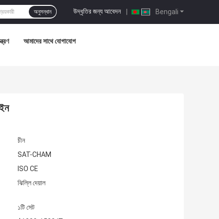
উদ্ধৃতির জন্য আবেদন
|
Bengali
অনুসন্ধান
্ত্রণ
আমাদের সাথে যোগাযোগ
াইন
চীন
SAT-CHAM
ISO CE
ঝিল্লি দেয়াল
১টি সেট