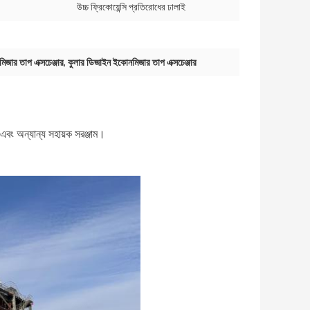
উচ্চ ফ্রিকোয়েন্সি প্রতিরোধের ঢালাই
জার তাপ এক্সচেঞ্জার
,
কুলার ডিজাইন ইকোনমিজার তাপ এক্সচেঞ্জার
এবং অন্যান্য সহায়ক সরঞ্জাম।