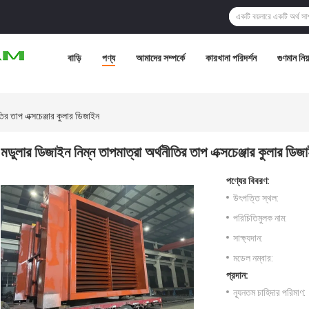
বাড়ি
পণ্য
আমাদের সম্পর্কে
কারখানা পরিদর্শন
গুণমান নিয়ন
ির তাপ এক্সচেঞ্জার কুলার ডিজাইন
মডুলার ডিজাইন নিম্ন তাপমাত্রা অর্থনীতির তাপ এক্সচেঞ্জার কুলার ডিজ
পণ্যের বিবরণ:
উৎপত্তি স্থল:
পরিচিতিমুলক নাম:
সাক্ষ্যদান:
মডেল নম্বার:
প্রদান:
ন্যূনতম চাহিদার পরিমাণ: