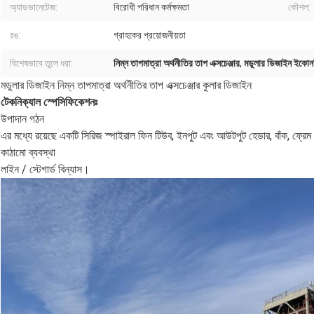
অ্যাডভানেটেজ:
বিরোধী পরিধান কর্মক্ষমতা
কৌশল:
রঙ:
গ্রাহকের প্রয়োজনীয়তা
বিশেষভাবে তুলে ধরা:
নিম্ন তাপমাত্রা অর্থনীতির তাপ এক্সচেঞ্জার
,
মডুলার ডিজাইন ইকোনমি
মডুলার ডিজাইন নিম্ন তাপমাত্রা অর্থনীতির তাপ এক্সচেঞ্জার কুলার ডিজাইন
টেকনিক্যাল স্পেসিফিকেশনঃ
উপাদান গঠন
এর মধ্যে রয়েছে একটি সিরিজ স্পাইরাল ফিন টিউব, ইনপুট এবং আউটপুট হেডার, বাঁক, ফ্রেম 
কাঠামো ব্যবস্থা
লাইন / স্টেগার্ড বিন্যাস।