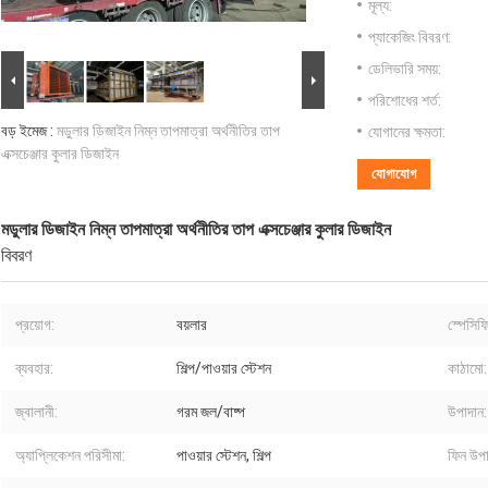
মূল্য:
প্যাকেজিং বিবরণ:
ডেলিভারি সময়:
পরিশোধের শর্ত:
বড় ইমেজ :
মডুলার ডিজাইন নিম্ন তাপমাত্রা অর্থনীতির তাপ
যোগানের ক্ষমতা:
এক্সচেঞ্জার কুলার ডিজাইন
যোগাযোগ
মডুলার ডিজাইন নিম্ন তাপমাত্রা অর্থনীতির তাপ এক্সচেঞ্জার কুলার ডিজাইন
বিবরণ
প্রয়োগ:
বয়লার
স্পেসিফ
ব্যবহার:
শিল্প/পাওয়ার স্টেশন
কাঠামো:
জ্বালানী:
গরম জল/বাষ্প
উপাদান:
অ্যাপ্লিকেশন পরিসীমা:
পাওয়ার স্টেশন, শিল্প
ফিন উপা