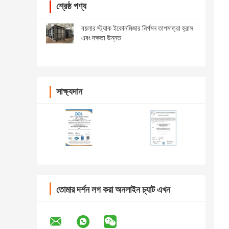
শ্রেষ্ঠ পণ্য
বয়লার স্ট্যাক ইকোনমিজার নির্গমন তাপমাত্রা হ্রাস
এবং দক্ষতা উন্নত
সাক্ষ্যদান
তোমার দর্শন লগ করা অনলাইন চ্যাট এখন