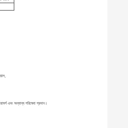
য়াল,
রামর্শ এবং অন্যান্য পরিষেবা প্রদান।