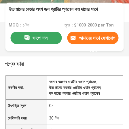
উচ্চ মানের বেতার অংশ জল প্রাচীর প্যানেল কম দামের সাথে
MOQ：১ টন
মূল্য：$1000-2000 per Ton
ভালো দাম
আমাদের সাথে যোগাযোগ
করুন
পণ্যের বর্ণনা
বয়লার অংশের ওয়াটার ওয়াল প্যানেল
,
লক্ষণীয় করা:
উচ্চ মানের বয়লার ওয়াটার ওয়াল প্যানেল
,
কম দামের বয়লার ওয়াটার ওয়াল প্যানেল
উৎপত্তি স্থল
চীন
ডেলিভারি সময়
30 দিন