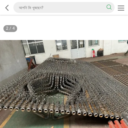
2
/
4