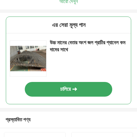
আরো দেখুন
এর সেরা মূল্য পান
উচ্চ মানের বেতার অংশ জল প্রাচীর প্যানেল কম
দামের সাথে
চালিয়ে
প্রস্তাবিত পণ্য