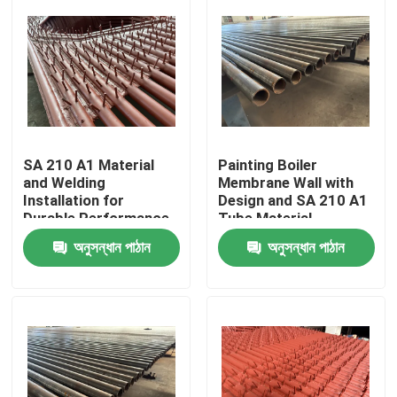
SA 210 A1 Material
Painting Boiler
and Welding
Membrane Wall with
Installation for
Design and SA 210 A1
Durable Performance
Tube Material
of Boiler Tubular
অনুসন্ধান পাঠান
অনুসন্ধান পাঠান
Membrane Wall
বাড়ি
পণ্য
আমাদের সম্পর্কে