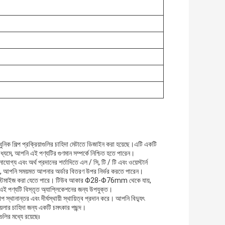
শিল্প প্রক্রিয়াগুলির চাহিদা মেটাতে ডিজাইন করা হয়েছে।এটি একটি
াধ্যমে, আপনি এই পণ্যটির গুণমান সম্পর্কে নিশ্চিত হতে পারেন।
যোগ্য এবং অর্থ প্রদানের শর্তাদিতে এল / সি, টি / টি এবং ওয়েস্টার্ন
য়, আপনি সময়মত আপনার অর্ডার বিতরণ উপর নির্ভর করতে পারেন।
ন্য কাস্টমাইজ করা যেতে পারে। টিউব আকার Φ28-Φ76mm থেকে যায়,
ই পণ্যটি বিস্তৃত অ্যাপ্লিকেশনের জন্য উপযুক্ত।
স্থানান্তর এবং দীর্ঘস্থায়ী স্থায়িত্ব প্রদান করে। আপনি বিদ্যুৎ
য়লার চাহিদা জন্য একটি চমৎকার পছন্দ।
ির মধ্যে রয়েছেঃ