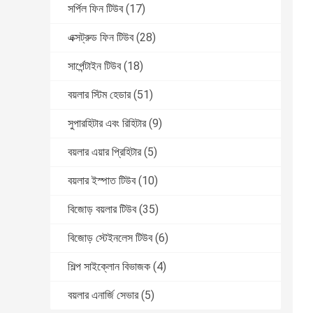
সর্পিল ফিন টিউব
(17)
এক্সট্রুড ফিন টিউব
(28)
সার্পেন্টাইন টিউব
(18)
বয়লার স্টিম হেডার
(51)
সুপারহিটার এবং রিহিটার
(9)
বয়লার এয়ার প্রিহিটার
(5)
বয়লার ইস্পাত টিউব
(10)
বিজোড় বয়লার টিউব
(35)
বিজোড় স্টেইনলেস টিউব
(6)
শিল্প সাইক্লোন বিভাজক
(4)
বয়লার এনার্জি সেভার
(5)