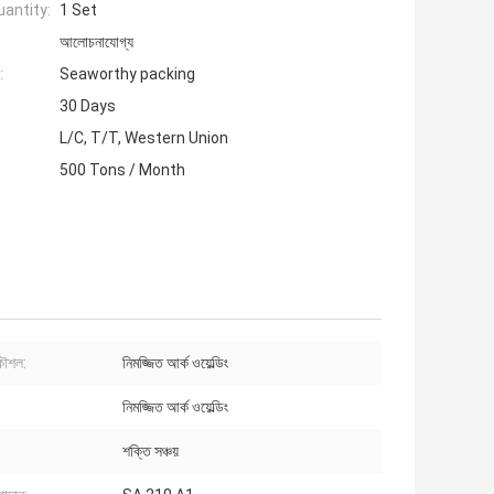
antity:
1 Set
আলোচনাযোগ্য
:
Seaworthy packing
30 Days
L/C, T/T, Western Union
500 Tons / Month
কৌশল:
নিমজ্জিত আর্ক ওয়েল্ডিং
নিমজ্জিত আর্ক ওয়েল্ডিং
শক্তি সঞ্চয়