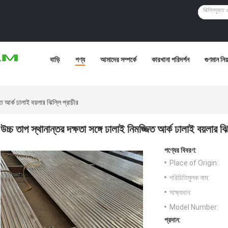
বাড়ি
পণ্য
আমাদের সম্পর্কে
কারখানা পরিদর্শন
গুণমান নিয়ন
িত আর্ক ঢালাই বয়লার ঝিল্লি প্রাচীর
উচ্চ তাপ স্থানান্তর দক্ষতা সঙ্গে ঢালাই নিমজ্জিত আর্ক ঢালাই বয়লার ঝি
পণ্যের বিবরণ:
Place of Origin:
পরিচিতিমুলক নাম:
সাক্ষ্যদান:
Model Number:
প্রদান: