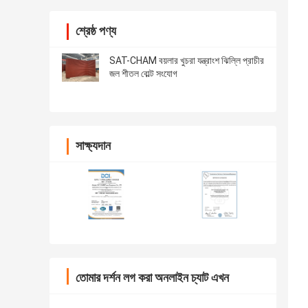
শ্রেষ্ঠ পণ্য
SAT-CHAM বয়লার খুচরা যন্ত্রাংশ ঝিল্লি প্রাচীর
জল শীতল বোল্ট সংযোগ
সাক্ষ্যদান
তোমার দর্শন লগ করা অনলাইন চ্যাট এখন