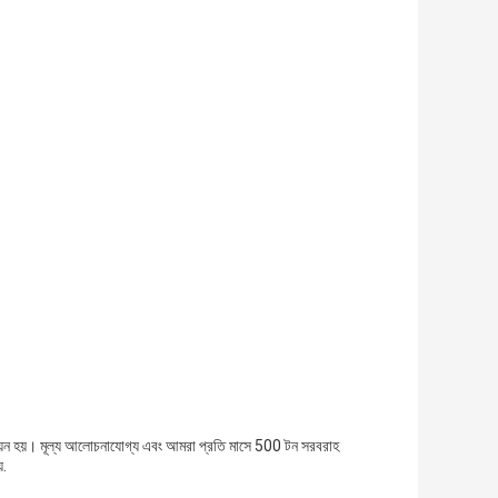
 ইউনিয়ন হয়। মূল্য আলোচনাযোগ্য এবং আমরা প্রতি মাসে 500 টন সরবরাহ
়.