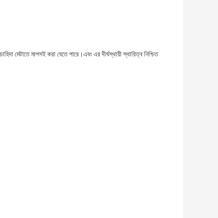
হিদা মেটাতে মাপসই করা যেতে পারে।এবং এর দীর্ঘস্থায়ী স্থায়িত্ব নিশ্চিত