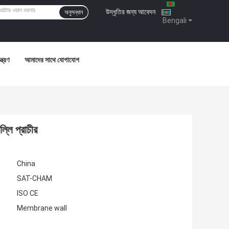
উদ্ধৃতির জন্য আবেদন
|
অনুসন্ধান
Bengali
্ত্রণ
আমাদের সাথে যোগাযোগ
ল্লি প্রাচীর
China
SAT-CHAM
ISO CE
Membrane wall