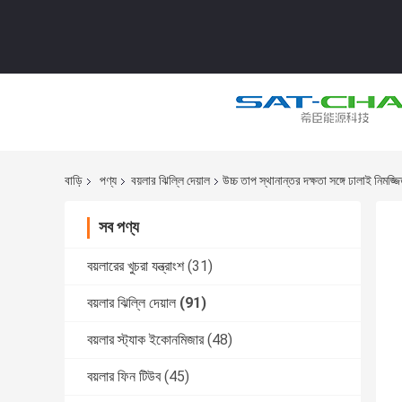
বাড়ি
পণ্য
বয়লার ঝিল্লি দেয়াল
উচ্চ তাপ স্থানান্তর দক্ষতা সঙ্গে ঢালাই নিমজ্জ
সব পণ্য
বয়লারের খুচরা যন্ত্রাংশ
(31)
বয়লার ঝিল্লি দেয়াল
(91)
বয়লার স্ট্যাক ইকোনমিজার
(48)
বয়লার ফিন টিউব
(45)